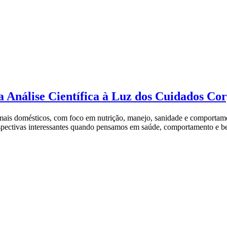
 Análise Científica à Luz dos Cuidados Co
mais domésticos, com foco em nutrição, manejo, sanidade e comportamen
rspectivas interessantes quando pensamos em saúde, comportamento e