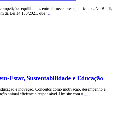
competições equilibradas entre fornecedores qualificados. No Brasil,
além da Lei 14.133/2021, que
…
m-Estar, Sustentabilidade e Educação
, educação e inovação. Conceitos como motivação, desempenho e
ção animal eficiente e responsável. Um site com o
…