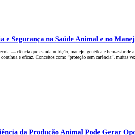
ia e Segurança na Saúde Animal e no Mane
ecnia — ciência que estuda nutrição, manejo, genética e bem-estar de
 contínua e eficaz. Conceitos como “proteção sem carência”, muitas ve
Ciência da Produção Animal Pode Gerar Opo