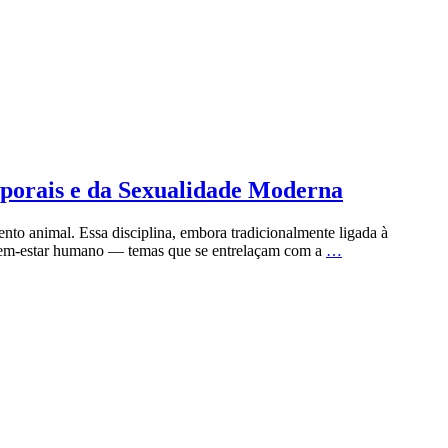
rporais e da Sexualidade Moderna
to animal. Essa disciplina, embora tradicionalmente ligada à
 bem-estar humano — temas que se entrelaçam com a
…