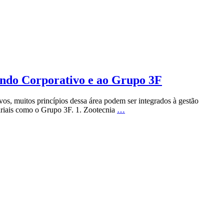
undo Corporativo e ao Grupo 3F
os, muitos princípios dessa área podem ser integrados à gestão
ariais como o Grupo 3F. 1. Zootecnia
…