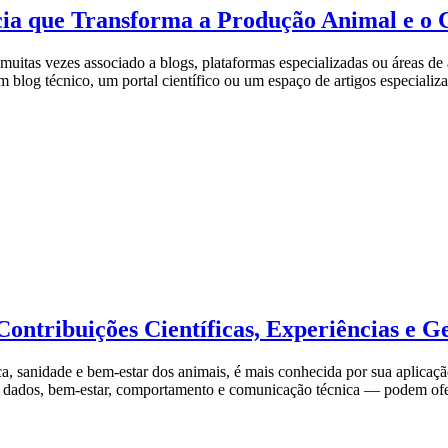
cia que Transforma a Produção Animal e o
uitas vezes associado a blogs, plataformas especializadas ou áreas de 
 blog técnico, um portal científico ou um espaço de artigos especializ
Contribuições Científicas, Experiências e 
ca, sanidade e bem-estar dos animais, é mais conhecida por sua aplicaç
dados, bem-estar, comportamento e comunicação técnica — podem ofere