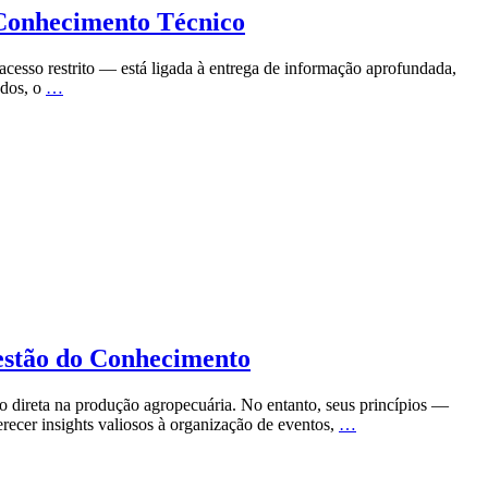
 Conhecimento Técnico
acesso restrito — está ligada à entrega de informação aprofundada,
ados, o
…
Gestão do Conhecimento
ão direta na produção agropecuária. No entanto, seus princípios —
cer insights valiosos à organização de eventos,
…