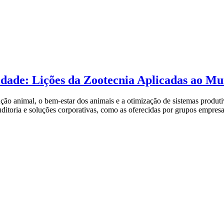
idade: Lições da Zootecnia Aplicadas ao M
ão animal, o bem-estar dos animais e a otimização de sistemas produtiv
itoria e soluções corporativas, como as oferecidas por grupos empres