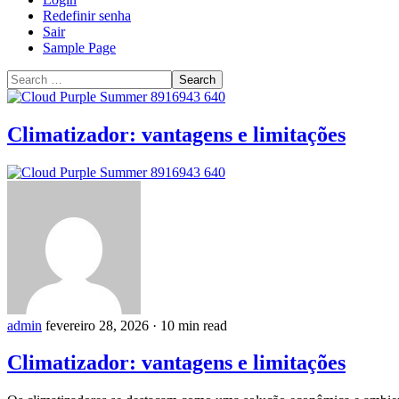
Redefinir senha
Sair
Sample Page
Search
for:
Climatizador: vantagens e limitações
admin
fevereiro 28, 2026
·
10 min read
Climatizador: vantagens e limitações