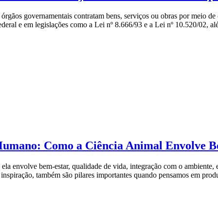
s órgãos governamentais contratam bens, serviços ou obras por meio de 
Federal e em legislações como a Lei nº 8.666/93 e a Lei nº 10.520/02, 
 Humano: Como a Ciência Animal Envolve Be
ela envolve bem-estar, qualidade de vida, integração com o ambiente
e inspiração, também são pilares importantes quando pensamos em produ