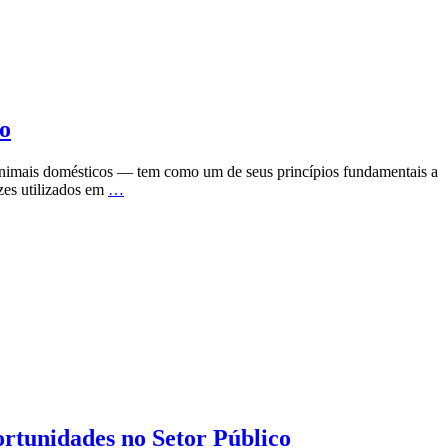
jo
 animais domésticos — tem como um de seus princípios fundamentais a
zes utilizados em
…
rtunidades no Setor Público