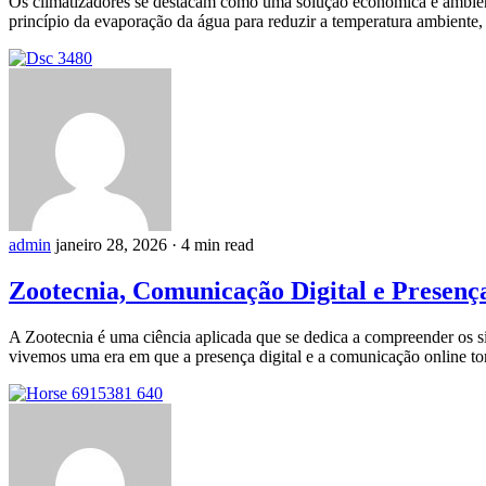
Os climatizadores se destacam como uma solução econômica e ambienta
princípio da evaporação da água para reduzir a temperatura ambiente,
admin
janeiro 28, 2026
·
4 min read
Zootecnia, Comunicação Digital e Presenç
A Zootecnia é uma ciência aplicada que se dedica a compreender os s
vivemos uma era em que a presença digital e a comunicação online tor